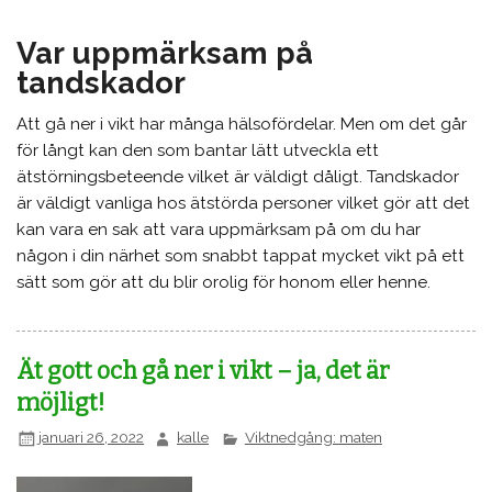
Var uppmärksam på
tandskador
Att gå ner i vikt har många hälsofördelar. Men om det går
för långt kan den som bantar lätt utveckla ett
ätstörningsbeteende vilket är väldigt dåligt. Tandskador
är väldigt vanliga hos ätstörda personer vilket gör att det
kan vara en sak att vara uppmärksam på om du har
någon i din närhet som snabbt tappat mycket vikt på ett
sätt som gör att du blir orolig för honom eller henne.
Ät gott och gå ner i vikt – ja, det är
möjligt!
januari 26, 2022
kalle
Viktnedgång: maten