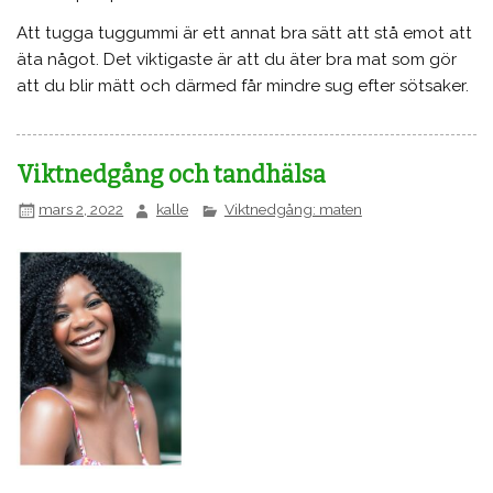
Att tugga tuggummi är ett annat bra sätt att stå emot att
äta något. Det viktigaste är att du äter bra mat som gör
att du blir mätt och därmed får mindre sug efter sötsaker.
Viktnedgång och tandhälsa
mars 2, 2022
kalle
Viktnedgång: maten