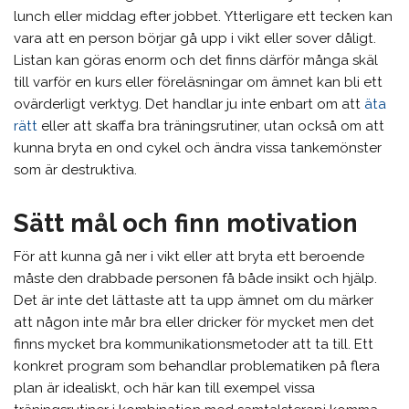
lunch eller middag efter jobbet. Ytterligare ett tecken kan
vara att en person börjar gå upp i vikt eller sover dåligt.
Listan kan göras enorm och det finns därför många skäl
till varför en kurs eller föreläsningar om ämnet kan bli ett
ovärderligt verktyg. Det handlar ju inte enbart om att
äta
rätt
eller att skaffa bra träningsrutiner, utan också om att
kunna bryta en ond cykel och ändra vissa tankemönster
som är destruktiva.
Sätt mål och finn motivation
För att kunna gå ner i vikt eller att bryta ett beroende
måste den drabbade personen få både insikt och hjälp.
Det är inte det lättaste att ta upp ämnet om du märker
att någon inte mår bra eller dricker för mycket men det
finns mycket bra kommunikationsmetoder att ta till. Ett
konkret program som behandlar problematiken på flera
plan är idealiskt, och här kan till exempel vissa