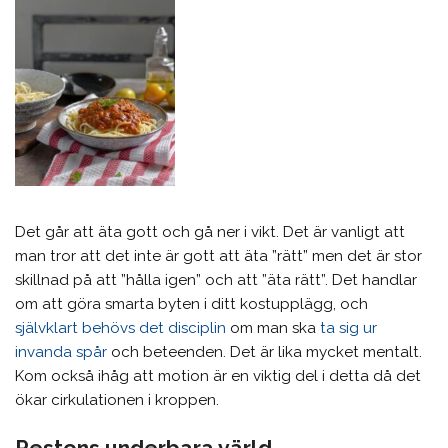
Det går att äta gott och gå ner i vikt. Det är vanligt att
man tror att det inte är gott att äta ”rätt” men det är stor
skillnad på att ”hålla igen” och att ”äta rätt”. Det handlar
om att göra smarta byten i ditt kostupplägg, och
självklart behövs det disciplin
om man ska
ta sig ur
invanda spår
och beteenden. Det är lika mycket mentalt.
Kom också ihåg att motion är en viktig del i detta då det
ökar cirkulationen i kroppen.
Pestons underbara värld