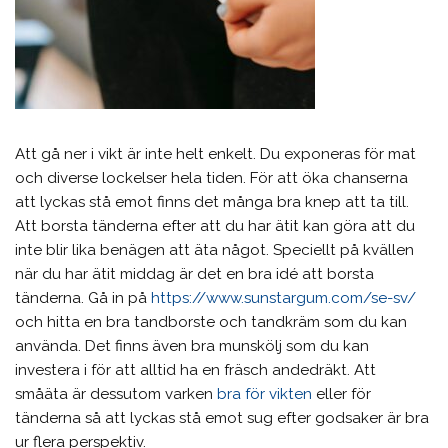
Att gå ner i vikt är inte helt enkelt. Du exponeras för mat
och diverse lockelser hela tiden. För att öka chanserna
att lyckas stå emot finns det många bra knep att ta till.
Att borsta tänderna efter att du har ätit kan göra att du
inte blir lika benägen att äta något. Speciellt på kvällen
när du har ätit middag är det en bra idé att borsta
tänderna. Gå in på
https://www.sunstargum.com/se-sv/
och hitta en bra tandborste och tandkräm som du kan
använda. Det finns även bra munskölj som du kan
investera i för att alltid ha en fräsch andedräkt. Att
småäta är dessutom varken
bra för vikten
eller för
tänderna så att lyckas stå emot sug efter godsaker är bra
ur flera perspektiv.