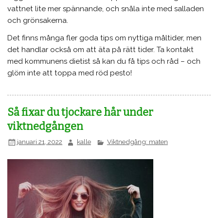
vattnet lite mer spännande, och snåla inte med salladen
och grönsakerna.
Det finns många fler goda tips om nyttiga måltider, men
det handlar också om att äta på rätt tider. Ta kontakt
med kommunens dietist så kan du få tips och råd – och
glöm inte att toppa med röd pesto!
Så fixar du tjockare hår under
viktnedgången
januari 21, 2022
kalle
Viktnedgång: maten