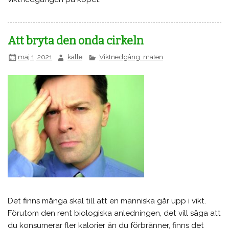
Att bryta den onda cirkeln
maj 1, 2021
kalle
Viktnedgång: maten
Det finns många skäl till att en människa går upp i vikt.
Förutom den rent biologiska anledningen, det vill säga att
du konsumerar fler kalorier än du förbränner, finns det