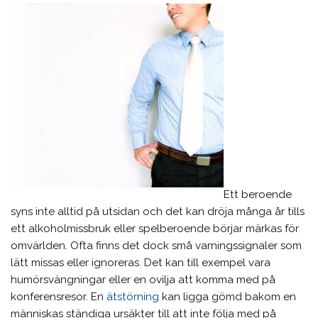
Ett beroende
syns inte alltid på utsidan och det kan dröja många år tills
ett alkoholmissbruk eller spelberoende börjar märkas för
omvärlden. Ofta finns det dock små varningssignaler som
lätt missas eller ignoreras. Det kan till exempel vara
humörsvängningar eller en ovilja att komma med på
konferensresor. En
ätstörning
kan ligga gömd bakom en
människas ständiga ursäkter till att inte följa med på