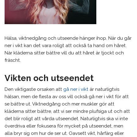
Hälsa, viktnedgång och utseende hänger ihop. När du går
ner i vikt kan det vara roligt att också ta hand om håret.
När kläderna sitter bättre vill du att håret är tjockt och
fräscht.
Vikten och utseendet
Den viktigaste orsaken att
gå ner i vikt
är naturligtvis
hälsan, men de flesta av oss vill också gå ner i vikt för att
se bättre ut. Viktnedgång och mer muskler gör att
kläderna sitter bättre, att vi ser mindre plufsiga ut och att
det blir roligt att vårda utseendet. Naturligtvis ska vi inte
överdriva eller fokusera för mycket på utseendet, men
alla bryr sig om hur de ser ut. Oavsett vikt, hårfärg eller