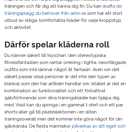
träningen och får dig att känna dig fin. Du kan
skaffa de
träningsplagg du behöver från aimn.se
som har ett stort
utbud av stiliga, komfortabla kläder för varje kroppstyp
och aktivitet.
Därför spelar kläderna roll
Du känner säkert till klyschan: den stereotypiska
fitnessfantasten som rantar omkring i tighta, neonfärgade
outfits som inte lämnar något åt fantasin. Även om det
säkert passar vissa personer är det inte den typen av
klädval som den här artikeln handlar om. Istället är det en
kombination av funktionalitet och ett förbättrat
självförtroende som dina träningskläder kan hjälpa dig
med. Visst kan du springa i en gammal t-shirt och ett par
shorts eller gå till pilateslektionen i en sliten
träningsoverall men det kommer inte göra något för din
självkänsla. De flesta människor
påverkas av sitt eget och