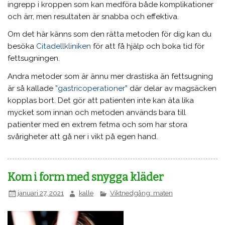
ingrepp i kroppen som kan medföra både komplikationer
och ärr, men resultaten är snabba och effektiva.
Om det här känns som den rätta metoden för dig kan du
besöka
Citadellkliniken
för att få hjälp och boka tid för
fettsugningen.
Andra metoder som är ännu mer drastiska än fettsugning
är så kallade ”
gastricoperationer
” där delar av magsäcken
kopplas bort. Det gör att patienten inte kan äta lika
mycket som innan och metoden används bara till
patienter med en extrem fetma och som har stora
svårigheter att gå ner i vikt på egen hand.
Kom i form med snygga kläder
januari 27, 2021
kalle
Viktnedgång: maten