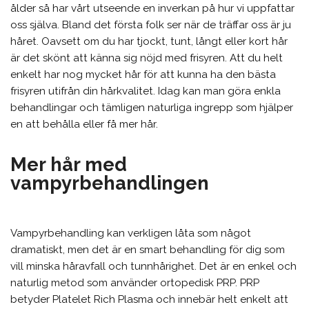
ålder så har vårt utseende en inverkan på hur vi uppfattar
oss själva. Bland det första folk ser när de träffar oss är ju
håret. Oavsett om du har tjockt, tunt, långt eller kort hår
är det skönt att känna sig nöjd med frisyren. Att du helt
enkelt har nog mycket hår för att kunna ha den bästa
frisyren utifrån din hårkvalitet. Idag kan man göra enkla
behandlingar och tämligen naturliga ingrepp som hjälper
en att behålla eller få mer hår.
Mer hår med
vampyrbehandlingen
Vampyrbehandling kan verkligen låta som något
dramatiskt, men det är en smart behandling för dig som
vill minska håravfall och tunnhårighet. Det är en enkel och
naturlig metod som använder ortopedisk PRP. PRP
betyder Platelet Rich Plasma och innebär helt enkelt att