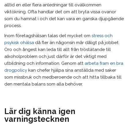
alltid en eller flera anledningar till ovälkommen
viktökning. Ofta handlar det om att bryta vissa ovanor
som du hamnat i och det kan vara en ganska djupgående
process.
Inom företagshälsan talas det mycket om
stress och
psykisk ohälsa
då fler än någonsin mår dåligt på jobbet.
Oro och ångest kan leda till allt från tröstätande till
alkoholproblem och just därför är det viktigt med
utbildning och information. Genom att
arbeta fram en bra
drogpolicy
kan chefer hjälpa sina anställda med saker
som missbruk och medberoende och att hitta tillbaka till
den mentala balans som alla behöver.
Lär dig känna igen
varningstecknen