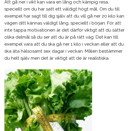
Att gå ner i vikt kan vara en lång och kämpig resa,
speciellt om du har satt ett väldigt högt mål. Om du till
exempel har sagt till dig själv att du vill gå ner 20 kilo kan
vägen ditt kännas väldigt lång, speciellt i början. För att
inte tappa motivationen är det därför viktigt att du sätter
olika delmål så du ser att du är på rätt väg. Det kan till
exempel vara att du ska gå ner 1 kilo i veckan eller att du
ska äta hälsosamt sex dagar i veckan. Målen bestämmer
du helt själv men det är viktigt att de är realistiska.