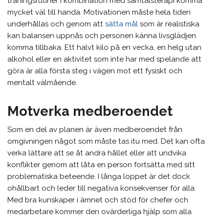
träningsrutiner i kombination med samtalsterapi komma
mycket väl till handa. Motivationen måste hela tiden
underhållas och genom att
sätta mål
som är realistiska
kan balansen uppnås och personen känna livsglädjen
komma tillbaka. Ett halvt kilo på en vecka, en helg utan
alkohol eller en aktivitet som inte har med spelande att
göra är alla första steg i vägen mot ett fysiskt och
mentalt välmående.
Motverka medberoendet
Som en del av planen är även medberoendet från
omgivningen något som måste tas itu med. Det kan ofta
verka lättare att se åt andra hållet eller att undvika
konflikter genom att låta en person fortsätta med sitt
problematiska beteende. I långa loppet är det dock
ohållbart och leder till negativa konsekvenser för alla.
Med bra kunskaper i ämnet och stöd för chefer och
medarbetare kommer den ovärderliga hjälp som alla