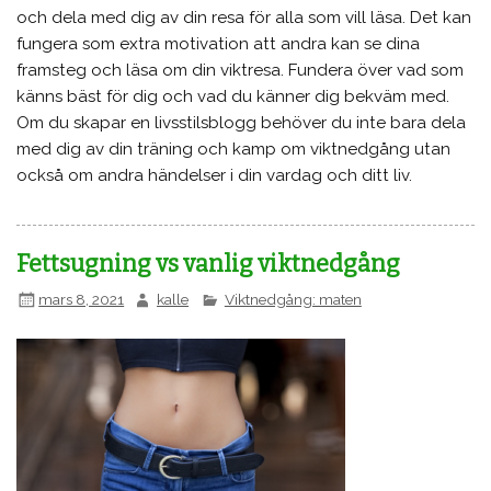
och dela med dig av din resa för alla som vill läsa. Det kan
fungera som extra motivation att andra kan se dina
framsteg och läsa om din viktresa. Fundera över vad som
känns bäst för dig och vad du känner dig bekväm med.
Om du skapar en livsstilsblogg behöver du inte bara dela
med dig av din träning och kamp om viktnedgång utan
också om andra händelser i din vardag och ditt liv.
Fettsugning vs vanlig viktnedgång
mars 8, 2021
kalle
Viktnedgång: maten