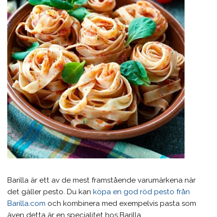
Barilla är ett av de mest framstående varumärkena när
det gäller pesto. Du kan
köpa en god röd pesto från
Barilla.com
och kombinera med exempelvis pasta som
även detta är en specialitet hos Barilla.