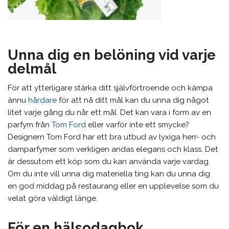
Unna dig en belöning vid varje
delmål
För att ytterligare stärka ditt självförtroende och kämpa
ännu
hårdare
för att nå ditt mål kan du unna dig något
litet varje gång du når ett mål. Det kan vara i form av en
parfym från
Tom Ford
eller varför inte ett smycke?
Designern Tom Ford har ett bra utbud av lyxiga herr- och
damparfymer som verkligen andas elegans och klass. Det
är dessutom ett köp som du kan använda varje vardag.
Om du inte vill unna dig materiella ting kan du unna dig
en god middag på restaurang eller en upplevelse som du
velat göra väldigt länge.
För en hälsodagbok