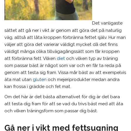
Det vanligaste
sättet att gå ner i vikt är genom att göra det på naturlig
väg, alltså att låta kroppen förbränna fettet själv. Hur man
väljer att göra det varierar väldigt mycket då det finns
väldigt många olika tillvägagångssätt som får kroppen
att förbränna fett. Vilken
diet
och vilken typ av träning
som passar bäst är något som var och en får ta reda på
genom att testa sig fram. Vissa mår bäst av att exempelvis
äta mat utan
gluten
och mejeriprodukter medan andra
kan frossa i grädde och fet mat.
Om det här är det bästa alternativet för dig är det bara
att testa dig fram för att se vad du trivs bäst med att äta
och vilken träningsform som passar dig bäst.
Gå ner i vikt med fettsugning