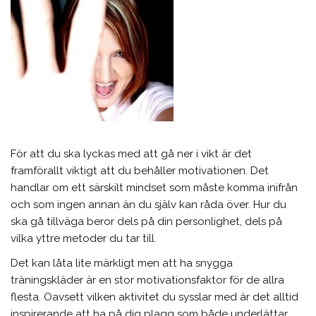
För att du ska lyckas med att gå ner i vikt är det
framförallt viktigt att du behåller motivationen. Det
handlar om ett särskilt mindset som måste komma inifrån
och som ingen annan än du själv kan råda över. Hur du
ska gå tillväga beror dels på din personlighet, dels på
vilka yttre metoder du tar till.
Det kan låta lite märkligt men att ha snygga
träningskläder är en stor motivationsfaktor för de allra
flesta. Oavsett vilken aktivitet du sysslar med är det alltid
inspirerande att ha på dig plagg som både underlättar