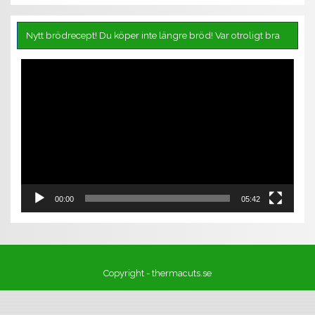
Nytt brödrecept! Du köper inte längre bröd! Var otroligt bra
Videospelare
00:00
05:42