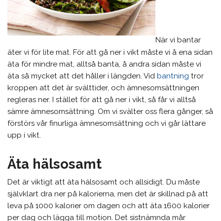
När vi bantar
äter vi för lite mat. För att gå ner i vikt måste vi å ena sidan
äta för mindre mat, alltså banta, å andra sidan måste vi
äta så mycket att det håller i längden. Vid
bantning
tror
kroppen att det är svälttider, och ämnesomsättningen
regleras ner. I stället för att gå ner i vikt, så får vi alltså
sämre ämnesomsättning. Om vi svälter oss flera gånger, så
förstörs vår finurliga ämnesomsättning och vi går lättare
upp i vikt.
Äta hälsosamt
Det är viktigt att äta hälsosamt och allsidigt. Du måste
självklart dra ner på kalorierna, men det är skillnad på att
leva på 1000 kalorier om dagen och att äta 1600 kalorier
per dag och lägga till motion. Det sistnämnda mår