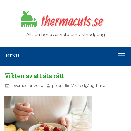
ther
Allt du behöver veta om viktnedgång
MENU
Vikten av att äta rätt
november 4, 2020
peter
Viktnedgång: träna