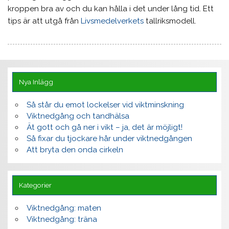
kroppen bra av och du kan hålla i det under lång tid. Ett
tips är att utgå från
Livsmedelverkets
tallriksmodell.
Nya Inlägg
Så står du emot lockelser vid viktminskning
Viktnedgång och tandhälsa
Ät gott och gå ner i vikt – ja, det är möjligt!
Så fixar du tjockare hår under viktnedgången
Att bryta den onda cirkeln
Kategorier
Viktnedgång: maten
Viktnedgång: träna